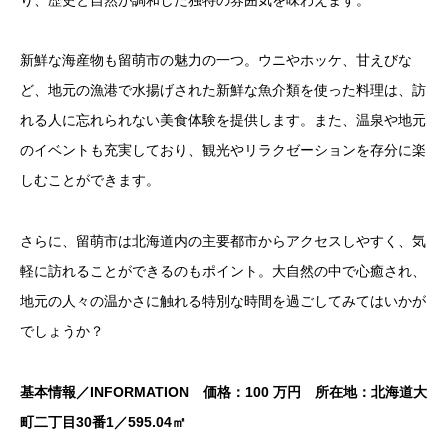
新鮮な海産物も留萌市の魅力の一つ。ウニやホッケ、甘えびな
ど、地元の漁港で水揚げされた新鮮な魚介類を使った料理は、訪
れる人に忘れられない美食体験を提供します。また、温泉や地元
のイベントも充実しており、観光やリラクゼーションを存分に楽
しむことができます。
さらに、留萌市は北海道内の主要都市からアクセスしやすく、気
軽に訪れることができるのもポイント。大自然の中で心癒され、
地元の人々の温かさに触れる特別な時間を過ごしてみてはいかが
でしょうか？
基本情報／INFORMATION 価格：100 万円 所在地：北海道大
町二丁目30番1／595.04㎡