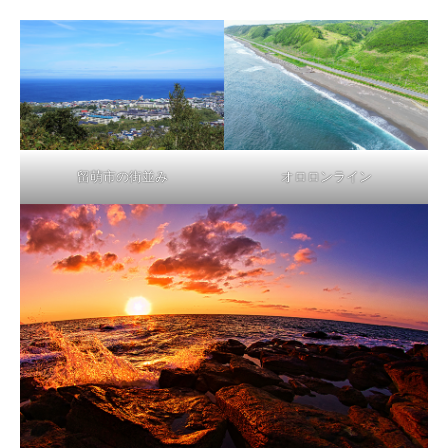
留萌市の街並み
オロロンライン