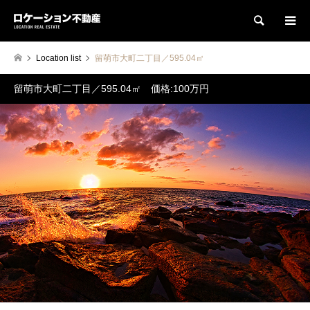
検索
Location list
留萌市大町二丁目／595.04㎡
留萌市大町二丁目／595.04㎡ 価格:100万円