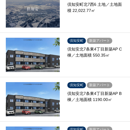
倶知安町北7西6 土地／土地面
積 22,022.77㎡
倶知安町
新築アパート
倶知安北7条東4丁目新築AP C
棟／土地面積 550.35㎡
倶知安町
新築アパート
倶知安北7条東4丁目新築AP B
棟／土地面積 1190.00㎡
倶知安町
新築アパート