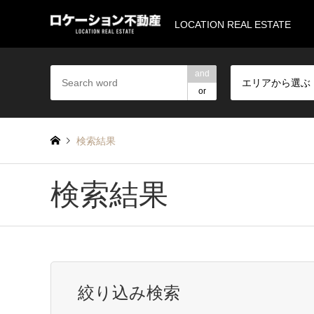
LOCATION REAL ESTATE
and
エリアから選ぶ
or
検索結果
検索結果
絞り込み検索