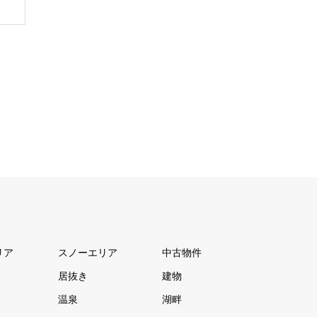
リア
スノーエリア
中古物件
居抜き
建物
温泉
湖畔